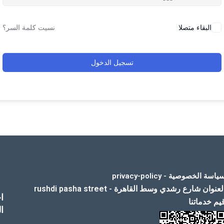
البقاء متصلا
نسيت كلمة السر؟
تسجيل الدخول
ياسة الخصوصية - privacy-policy
لعنوان شارع رشدي وسط القاهرة - rushdi pasha street
ا
يم خدماتنا
ا