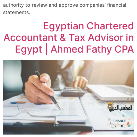
authority to review and approve companies’ financial
statements.
Egyptian Chartered
Accountant & Tax Advisor in
Egypt | Ahmed Fathy CPA