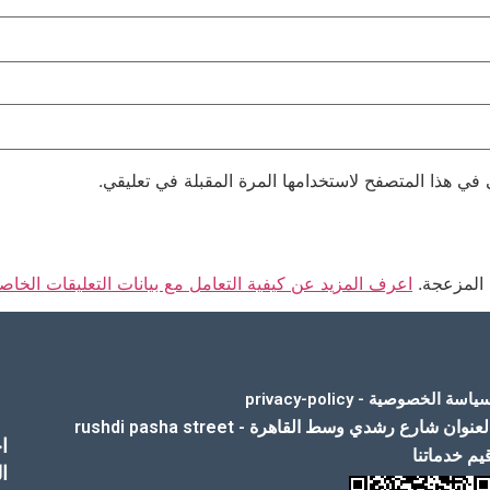
 في هذا المتصفح لاستخدامها المرة المقبلة في تعليقي.
 المزعجة.
اعرف المزيد عن كيفية التعامل مع بيانات التعليقات الخاصة بك sed
ياسة الخصوصية - privacy-policy
لعنوان شارع رشدي وسط القاهرة - rushdi pasha street
ا
يم خدماتنا
ا