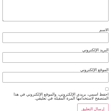
الاسم
البريد الإلكتروني
الموقع الإلكتروني
احفظ اسمي، بريدي الإلكتروني، والموقع الإلكتروني في هذا
المتصفح لاستخدامها المرة المقبلة في تعليقي.