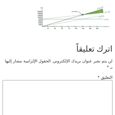
اترك تعليقاً
لن يتم نشر عنوان بريدك الإلكتروني.
الحقول الإلزامية مشار إليها
بـ
*
التعليق
*