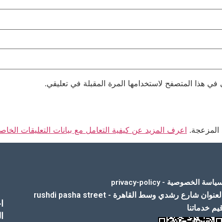
 في هذا المتصفح لاستخدامها المرة المقبلة في تعليقي.
 المزعجة.
اعرف المزيد عن كيفية التعامل مع بيانات التعليقات الخاصة بك sed
ياسة الخصوصية - privacy-policy
لعنوان شارع رشدي وسط القاهرة - rushdi pasha street
ا
يم خدماتنا
ا