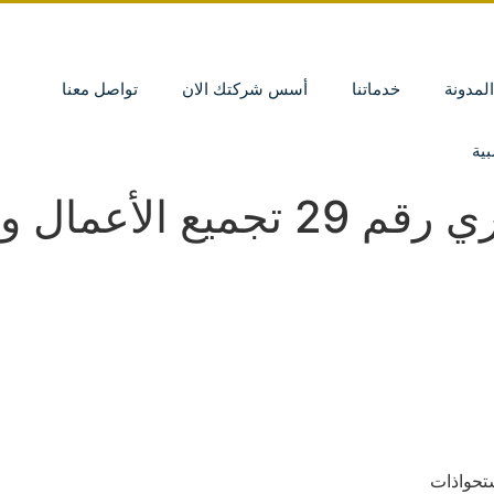
المدونة
خدماتنا
أسس شركتك الان
تواصل معنا
ية
ال والاستحواذات