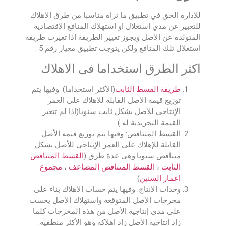
للإدارة الحق في تطبيق ما تراه مناسبا من طرق الاهلاك
للتعبير عن مدي استغلال او استهلاك المنافع الاقتصادية
المتولدة عن الأصل ويجوز تغيير الطريقة اذا تغيرت طريقة
استغلال تلك المنافع ولكن يتوجب تطبيق معيار رقم 5 .
اكثر الطرق استخداما فى الاهلاك
طريقة القسط الثابت
(الأكثر استخداما): وفيها يتم
توزيع قيمه الأصل القابلة للإهلاك على العمر
الإنتاجي للأصل بشكل ثابت سنويا(اذا لم تتغير
القيمة التجريدية له ).
القسط المتناقص: وفيها يتم توزيع قيمه الأصل
القابلة للإهلاك على العمر الإنتاجي للأصل بشكل
متناقص سنويا.وهى عدة طرق (
القسط المتناقص
الثابت
،
القسط المتناقص المضاعف
،
مجموع
اعمار السنين
)
وحدات الإنتاج: وفيها يتم حساب الاهلاك بناء على
مخرجات الأصل المتوقعة واستهلاك الأصل يحسب
على مدى إنتاجية الأصل من هذه المخرجات كلما
زاد إنتاجية الأصل زاد اهلاكه وهو الأكثر منطقيه.