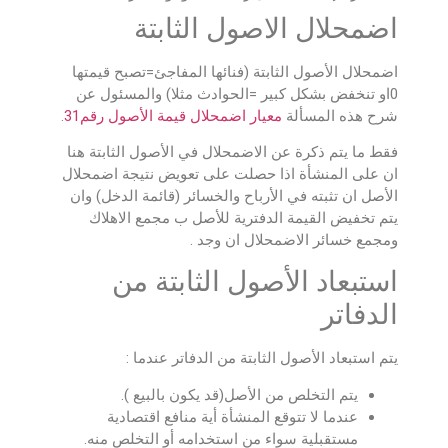
اضمحلال الاصول الثابتة
اضمحلال الأصول الثابتة (فنائها المفاجئ=تصبح قيمتها
0او تنخفض بشكل كبير =الحوادث مثلا) والمسئول عن
شرح هذه المسألة
معيار اضمحلال قيمة الأصول رقم31
.
فقط ما يتم ذكرة عن الاضمحلال في الأصول الثابتة هنا
ان على المنشأة اذا حصلت على تعويض نتيجة اضمحلال
الأصل ان تثبته في الأرباح والخسائر (قائمة الدخل) وان
يتم تخفيض القيمة الدفترية للأصل ب مجمع الاهلاك
ومجمع خسائر الاضمحلال ان وجد .
استبعاد الأصول الثابتة من
الدفاتر
يتم استبعاد الأصول الثابتة من الدفاتر عندما :
يتم التخلص من الأصل(قد يكون بالبيع ).
عندما لا تتوقع المنشأة أية منافع اقتصادية
مستقبلية سواء من استخدامه أو التخلص منه.