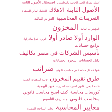
اضمحلال الأصول الثابتة
أسئلة مقابلة العمل الخاصة بالمحاسبين
الأصول الثابتة
الاهلاك
التحليل المالي للمنشاة
التعريفات المحاسبية
القوائم المالية
المخزون
المؤشرات المالية
الوارد أولا صادر أولا
الوارد اخيرا صادر اولا
برامج حسابات
تأسيس الشركات في مصر
تكاليف
دليل الحسابات
شجرة الحسابات
ضرائب
شهادة دخل معتمدة من محاسب قانونى
طرق تقييم المخزون
قائمة التدفقات النقدية
قيود اليومية
قائمة الدخل
قانون الإجراءات الضريبية
كورسات محاسبة
كيف اصبح محاسب قانوني
محاسب قانوني
مصاريف التأسيس
معايير المحاسبة
معايير المراجعة المصرية