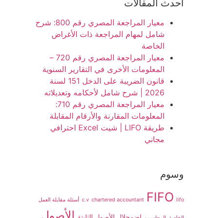
أحدث المقالات
معيار المراجعة المصري رقم 800: شرح
شامل لمهام المراجعة ذات الأغراض
الخاصة
معيار المراجعة المصري رقم 720 –
المعلومات الأخرى في التقارير السنوية
قانون الضريبة على الدخل 151 لسنة
2026 | شرح شامل لأحكامه وتعديلاته
معيار المراجعة المصري رقم 710:
المعلومات المقارنة والأرقام المقابلة
طريقة LIFO | شيت Excel احترافي
مجاني
وسوم
FIFO
lifo
chartered accountant
c.v
أسئلة مقابلة العمل
الأصول
اضمحلال الأصول الثابتة
الخاصة بالمحاسبين