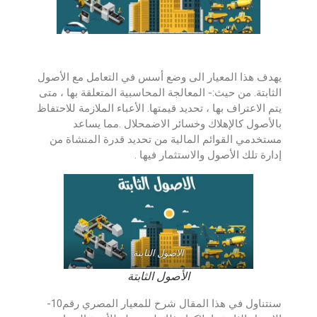
يهدف هذا المعيار الى وضع أسس في التعامل مع الأصول
الثابتة. من حيث:- المعالجة المحاسبية المتعلقة بها ، متى
يتم الاعتراف بها ، تحديد قيمتها. الأعباء الملازمة للاحتفاظ
بالأصول كالإهلاك وخسائر الاضمحلال .مما يساعد
مستخدمي القوائم المالية من تحديد قدرة المنشاة من
إدارة تلك الأصول والاستثمار فيها .
الاصول الثابتة
الأصول الثابتة
سنتناول في هذا المقال شرح للمعيار المصري رقم10-