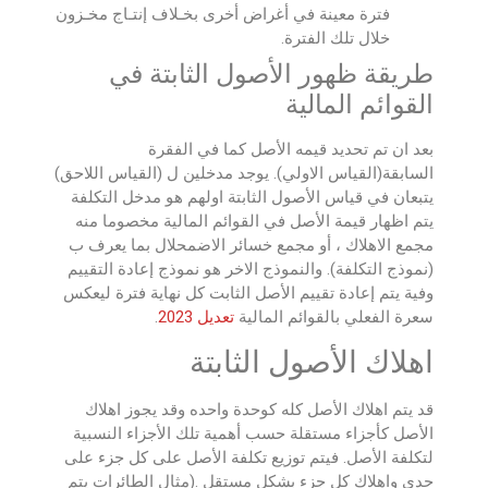
فترة معينة في أغراض أخرى بخـلاف إنتـاج مخـزون
خلال تلك الفترة.
طريقة ظهور الأصول الثابتة في
القوائم المالية
بعد ان تم تحديد قيمه الأصل كما في الفقرة
السابقة(القياس الاولي). يوجد مدخلين ل (القياس اللاحق)
يتبعان في قياس الأصول الثابتة اولهم هو مدخل التكلفة
يتم اظهار قيمة الأصل في القوائم المالية مخصوما منه
مجمع الاهلاك ، أو مجمع خسائر الاضمحلال بما يعرف ب
(نموذج التكلفة). والنموذج الاخر هو نموذج إعادة التقييم
وفية يتم إعادة تقييم الأصل الثابت كل نهاية فترة ليعكس
سعرة الفعلي بالقوائم المالية
تعديل 2023
.
اهلاك الأصول الثابتة
قد يتم اهلاك الأصل كله كوحدة واحده وقد يجوز اهلاك
الأصل كأجزاء مستقلة حسب أهمية تلك الأجزاء النسبية
لتكلفة الأصل. فيتم توزيع تكلفة الأصل على كل جزء على
حدي واهلاك كل جزء بشكل مستقل .(مثال الطائرات يتم