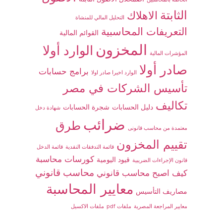
الثابتة
الاهلاك
التحليل المالي للمنشاة
التعريفات المحاسبية
القوائم المالية
المخزون
الوارد أولا
المؤشرات المالية
صادر أولا
برامج حسابات
الوارد اخيرا صادر اولا
تأسيس الشركات في مصر
تكاليف
دليل الحسابات
شجرة الحسابات
شهادة دخل
ضرائب
طرق
معتمدة من محاسب قانونى
تقييم المخزون
قائمة التدفقات النقدية
قائمة الدخل
كورسات محاسبة
قيود اليومية
قانون الإجراءات الضريبية
محاسب قانوني
كيف اصبح محاسب قانوني
معايير المحاسبة
مصاريف التأسيس
معايير المراجعة المصرية
ملفات pdf
ملفات الاكسيل