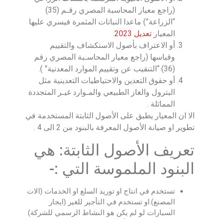
(راجع معيار المحاسبة المصري رقـم (35)
“الزراعة”) ماعدا النباتات المثمرة فيسري عليها
المعيار
تعديل 2023
.
أو الاعتراف بأصول الاستكشاف والتقييم
وقياسها (راجع معيار المحاسـبة المصري رقم
(36) “التنقيب عن وتقييم الموارد المعدنية” ).
أو حقوق التعدين والاحتياطيات التعدينية مثل
البترول والغاز الطبيعي والمـوارد غيـر المتجددة
المماثلة .
الا ان المعيار يطبق على الأصول الثابتة المستخدمة في
تطوير او صيانة الأصول المعرفة بالبنود من 2 الى 4 .
تعريف الأصول الثابتة: هي
البنود الملموسة التي :-
تستخدم في انتاج او توريد السلع او الخدمات (الات
المصنع).او تستخدم في التأجير للغير (ايجار
السيارات لو لم يكن هو النشاط الرسمي للشركة)