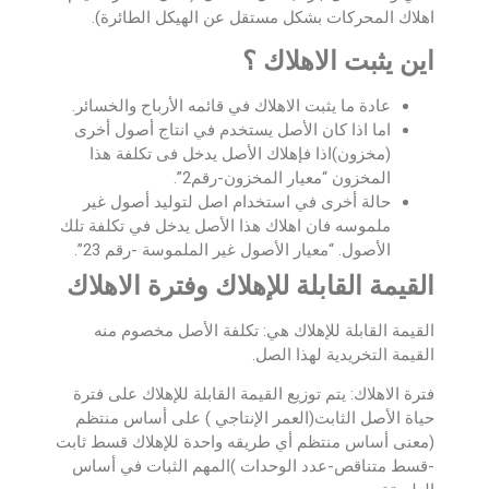
اهلاك المحركات بشكل مستقل عن الهيكل الطائرة).
اين يثبت الاهلاك ؟
عادة ما يثبت الاهلاك في قائمه الأرباح والخسائر.
اما اذا كان الأصل يستخدم في انتاج أصول أخرى
(مخزون)اذا فإهلاك الأصل يدخل فى تكلفة هذا
المخزون “معيار المخزون-رقم2”.
حالة أخرى في استخدام اصل لتوليد أصول غير
ملموسه فان اهلاك هذا الأصل يدخل في تكلفة تلك
الأصول. “معيار الأصول غير الملموسة -رقم 23”.
القيمة القابلة للإهلاك وفترة الاهلاك
القيمة القابلة للإهلاك هي: تكلفة الأصل مخصوم منه
القيمة التخريدية لهذا الصل.
فترة الاهلاك: يتم توزيع القيمة القابلة للإهلاك على فترة
حياة الأصل الثابت(العمر الإنتاجي ) على أساس منتظم
(معنى أساس منتظم أي طريقه واحدة للإهلاك قسط ثابت
-قسط متناقص-عدد الوحدات )المهم الثبات في أساس