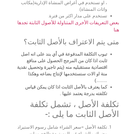
، او تستخدم في أغراض المنشاة الإدارية(مكاتب
واثاث المنشاة).
تستخدم على مدار اكثر من فترة.
بعض التعريفات الأخرى المتناولة للأصول الثابتة تجدها
هنا
متى يتم الاعتراف بالأصل الثابت؟
تبوب التكلفة المدفوعة في أي بند على انه اصل
ثابت اذا كان من المرجح الحصول على منافع
اقتصادية مستقبليه منه (يتم تاجيرة وتحصيل نقدية
منة او الات سنستخدمها لإنتاج بضاعه وهكذا
………)
كما يعترف بالأصل الثابت اذا كان يمكن قياس
تكلفته بدرجة يعتمد عليها .
تكلفة الأصل ، تشمل تكلفة
الأصل الثابت ما يلى :-
تكلفة الأصل =سعر الشراء شامل رسوم الاستيراد
وضرائب الشراء غير المستردة -الخصومات