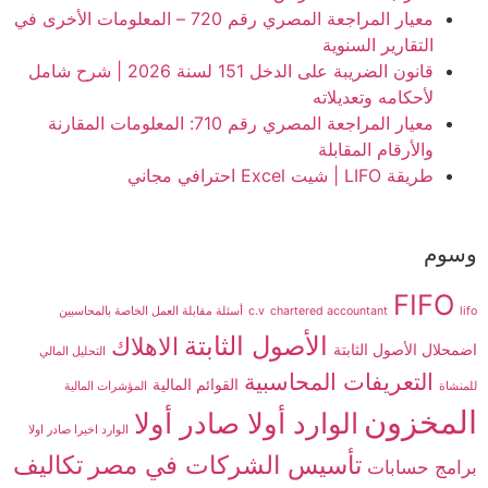
معيار المراجعة المصري رقم 720 – المعلومات الأخرى في
التقارير السنوية
قانون الضريبة على الدخل 151 لسنة 2026 | شرح شامل
لأحكامه وتعديلاته
معيار المراجعة المصري رقم 710: المعلومات المقارنة
والأرقام المقابلة
طريقة LIFO | شيت Excel احترافي مجاني
وسوم
FIFO
lifo
chartered accountant
c.v
أسئلة مقابلة العمل الخاصة بالمحاسبين
الأصول الثابتة
الاهلاك
اضمحلال الأصول الثابتة
التحليل المالي
التعريفات المحاسبية
القوائم المالية
للمنشاة
المؤشرات المالية
المخزون
الوارد أولا صادر أولا
الوارد اخيرا صادر اولا
تأسيس الشركات في مصر
تكاليف
برامج حسابات