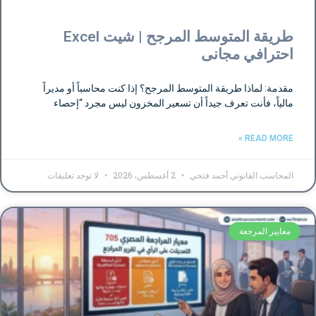
طريقة المتوسط المرجح | شيت Excel
احترافي مجانى
مقدمة: لماذا طريقة المتوسط المرجح؟ إذا كنت محاسباً أو مديراً
مالياً، فأنت تعرف جيداً أن تسعير المخزون ليس مجرد “إحصاء
READ MORE »
المحاسب القانوني أحمد فتحي
2 أغسطس، 2026
لا توجد تعليقات
معايير المرجعة