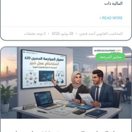
المالية ذات
READ MORE »
المحاسب القانوني أحمد فتحي
28 يوليو، 2026
لا توجد تعليقات
معايير المرجعة