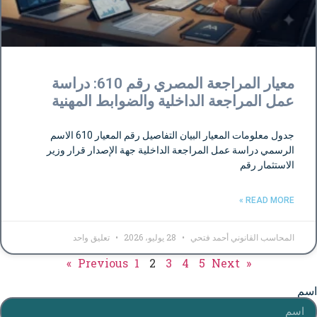
معيار المراجعة المصري رقم 610: دراسة
عمل المراجعة الداخلية والضوابط المهنية
جدول معلومات المعيار البيان التفاصيل رقم المعيار 610 الاسم
الرسمي دراسة عمل المراجعة الداخلية جهة الإصدار قرار وزير
الاستثمار رقم
READ MORE »
المحاسب القانوني أحمد فتحي
28 يوليو، 2026
تعليق واحد
1
2
3
4
5
Next »
« Previous
اسم