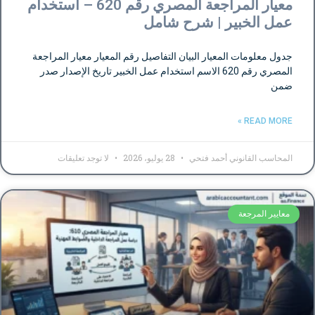
معيار المراجعة المصري رقم 620 – استخدام
عمل الخبير | شرح شامل
جدول معلومات المعيار البيان التفاصيل رقم المعيار معيار المراجعة
المصري رقم 620 الاسم استخدام عمل الخبير تاريخ الإصدار صدر
ضمن
READ MORE »
المحاسب القانوني أحمد فتحي
28 يوليو، 2026
لا توجد تعليقات
معايير المرجعة