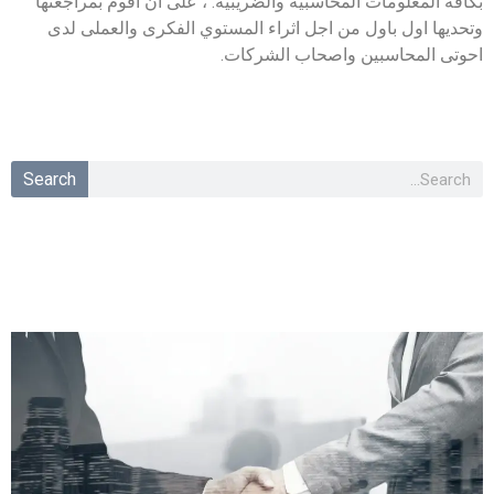
بكافة المعلومات المحاسبية والضريبية. ، على ان اقوم بمراجعتها
وتحديها اول باول من اجل اثراء المستوي الفكرى والعملى لدى
احوتى المحاسبين واصحاب الشركات.
Search
تابع مقالاتنا من هنا