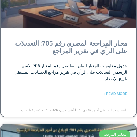
معيار المراجعة المصري رقم 705: التعديلات
على الرأي في تقرير المراجع
جدول معلومات المعيار البيان التفاصيل رقم المعيار 705 الاسم
الرسمي التعديلات على الرأي في تقرير مراجع الحسابات المستقل
تاريخ الإصدار
READ MORE »
المحاسب القانوني أحمد فتحي
1 أغسطس، 2026
لا توجد تعليقات
معايير المرجعة