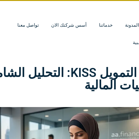
المدونة
خدماتنا
أسس شركتك الان
تواصل معنا
ية
أداة التمويل KISS: التح
يات المالية