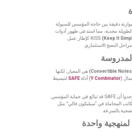
وازنة دقيقة بين حاجة المؤسس للسيولة
 الطويلة مجدية، مما استدعى ظهور أدوات
(Keep It Simp
كإطار عمل
 مراحل النضج الاستثماري.
هي المعيار، لكنها
Y Combinator
) أداة
SAFE
لتبسيط
، وجدوا أن SAFE قد تبالغ في حماية المؤسس.
اتب المحاماة في “سيليكون فالي” مثل
تضحية بالسرعة.