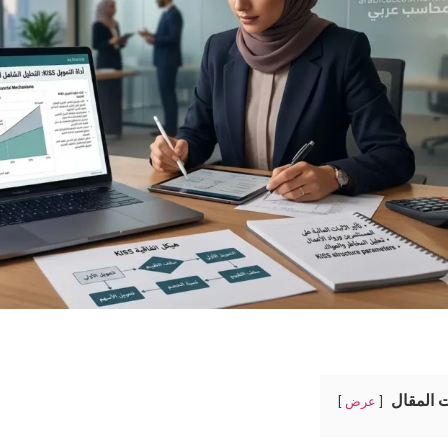
 المقال
عرض