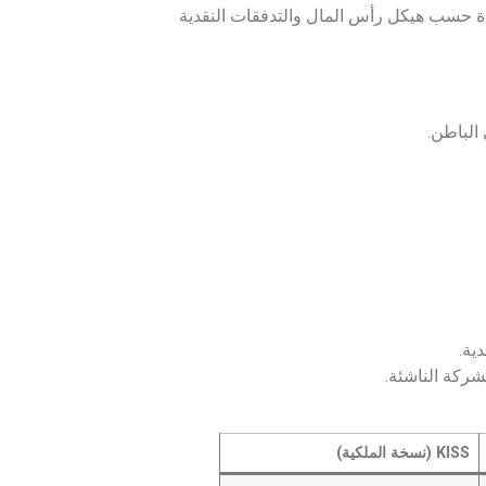
 الأداة حسب هيكل رأس المال والتدفقات النقدية
الباطن.
ية.
شركة الناشئة.
KISS (نسخة الملكية)