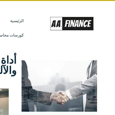
الرئيسية
كورسات محاسب
والآل