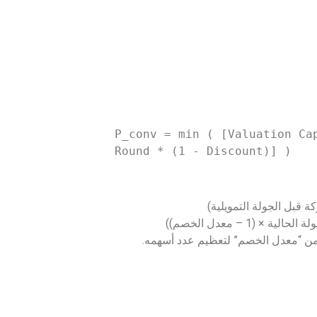
P_conv = min ( [Valuation Cap
Round * (1 - Discount)] )
 قبل الجولة التمويلية)
(1 – معدل الخصم))
ج من “معدل الخصم” لتعظيم عدد أسهمه.