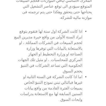
المحرك الأساسي لباقي الموازنات فحجم المبيعات
المتوقع سيؤدي الى توقع عناصر التشغيل التي
يحتاجها حتى يتحقق وهكذا حتى يتم ترجمته فى
موازنة مالية للشركة.
اذا كانت الشركة اول سنة لها فتقوم بتوقع
ايراد السنة الأولى من واقع خبرة مديرين البيع
لحجم المبيعات في الشركات المماثلة. ، او
بالاستعانة بالبيانات التي توفرها وزارة
الصناعة او وزارة التخطيط او الجهاز
المركزي للمحاسبات. ، او مثيل تلك الجهات
الحكومية التي تساعد الشركات في التنبؤ
بحجم السوق.
اما اذا كانت الشركة في السنة الثانية او
غيرها فبالتالي تبني نموذج التنبؤ الخاص
بمبيعات الفترة القادمة من واقع بيانات
السنين السابقة لها مع الاستعانة بدراسات
وابحاث السوق .