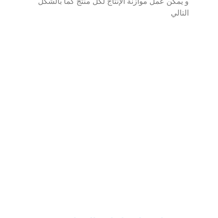
و يمكن عمل موازنة الإنتاج لكل منتج كما بالشكل
التالي