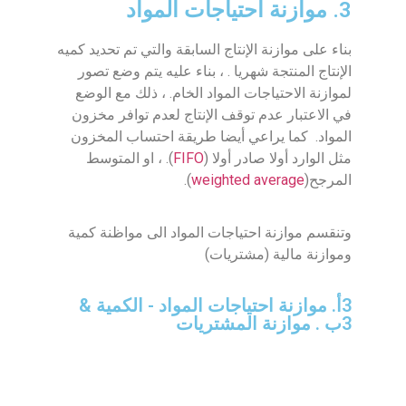
3. موازنة احتياجات المواد
بناء على موازنة الإنتاج السابقة والتي تم تحديد كميه
الإنتاج المنتجة شهريا . ، بناء عليه يتم وضع تصور
لموازنة الاحتياجات المواد الخام. ، ذلك مع الوضع
في الاعتبار عدم توقف الإنتاج لعدم توافر مخزون
المواد. كما يراعي أيضا طريقة احتساب المخزون
مثل الوارد أولا صادر أولا (
FIFO
). ، او المتوسط
المرجح(
weighted average
).
وتنقسم موازنة احتياجات المواد الى مواظنة كمية
وموازنة مالية (مشتريات)
3أ. موازنة احتياجات المواد ​- الكمية &
3ب . موازنة المشتريات