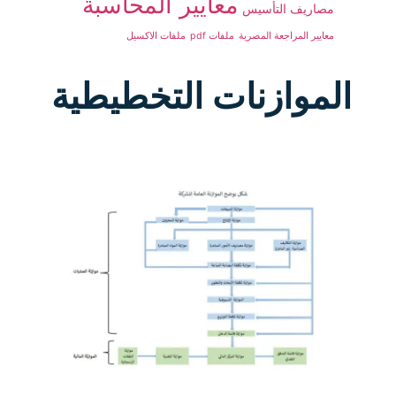
معايير المحاسبة
مصاريف التأسيس
معايير المراجعة المصرية
ملفات pdf
ملفات الاكسيل
الموازنات التخطيطية