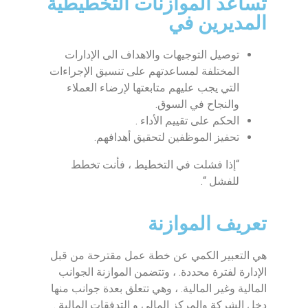
تساعد الموازنات التخطيطية
المديرين في
توصيل التوجيهات والاهداف الى الإدارات
المختلفة لمساعدتهم على تنسيق الإجراءات
التي يجب عليهم متابعتها لإرضاء العملاء
والنجاح في السوق.
الحكم على تقييم الأداء .
تحفيز الموظفين لتحقيق أهدافهم.
“إذا فشلت في التخطيط ، فأنت تخطط
للفشل “.
تعريف الموازنة
هي التعبير الكمي عن خطة عمل مقترحة من قبل
الإدارة لفترة محددة. ، وتتضمن الموازنة الجوانب
المالية وغير المالية. ، وهي تتعلق بعدة جوانب منها
دخل الشركة والمركز المالي و التدفقات المالية .