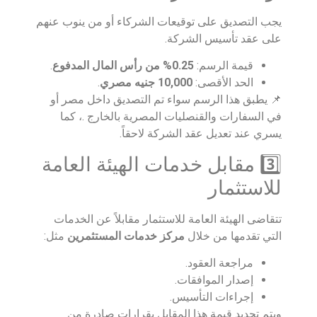
يجب التصديق على توقيعات الشركاء أو من ينوب عنهم
على عقد تأسيس الشركة.
قيمة الرسم:
0.25% من رأس المال المدفوع
.
الحد الأقصى:
10,000 جنيه مصري
.
📌 يطبق هذا الرسم سواء تم التصديق داخل مصر أو
في السفارات والقنصليات المصرية بالخارج .، كما
يسري عند تعديل عقد الشركة لاحقاً.
3️⃣ مقابل خدمات الهيئة العامة
للاستثمار
تتقاضى الهيئة العامة للاستثمار مقابلاً عن الخدمات
التي تقدمها من خلال
مركز خدمات المستثمرين
مثل:
مراجعة العقود.
إصدار الموافقات.
إجراءات التأسيس.
ويتم تحديد قيمة هذا المقابل بقرارات صادرة من