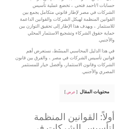
حسابات ا/احمد فتحى .، تخضع عملية تأسيس
الشركات في مصر لإطار قانوني متكامل يجمع بين
القوانين المنظمة لهيكل الشركات والقوانين الداعمة
للاستثمار .، ويهدف هذا الإطار إلى تحقيق التوازن بين
حماية حقوق الشركاء وتشجيع الاستثمار المحلي
والأجنبي.
في هذا الدليل المحاسبي المبسّط، نستعرض أهم
قوانين تأسيس الشركات في مصر .، والفرق بين قانون
الشركات وقانون الاستثمار، وأفضل خيار للمستثمر
المصري والأجنبي.
محتويات المقال
عرض
أولاً: القوانين المنظمة
لتأسيس الشركات في