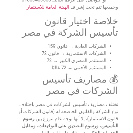
وجميعها تتم تحت إشراف
الهيئة العامة للاستثمار
خلاصة اختيار قانون
تأسيس الشركة في مصر
الشركات العادية → قانون 159.
الشركات الاستثمارية → قانون 72.
المستثمر المصري الكبير → 72.
المستثمر الأجنبي → 72 غالبًا.
💰 مصاريف تأسيس
الشركات في مصر
تختلف مصاريف تأسيس الشركات في مصر باختلاف
نوع الشركة والقانون الخاضعة له (قانون الشركات أو
قانون الاستثمار)، إلا أنها بوجه عام تتوزع بين
رسوم
التأسيس، ورسوم التصديق على التوقيعات، ومقابل
الخدمات الحكومية
، وذلك على النحو التالي: