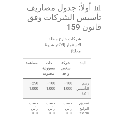
📊 أولاً: جدول مصاريف
تأسيس الشركات وفق
قانون 159
شركات خارج مظلة
الاستثمار (الأكثر شيوعًا
محليًا)
البند
شركة
ذات
مساهمة
شخص
مسؤولية
واحد
محدودة
رسم
100–
100–
250–
التأسيس
1,000
1,000
1,000
0.1%
تصديق
حسب
حسب
حسب
التوقيع
رأس
رأس
رأس
0.25%
المال
المال
المال