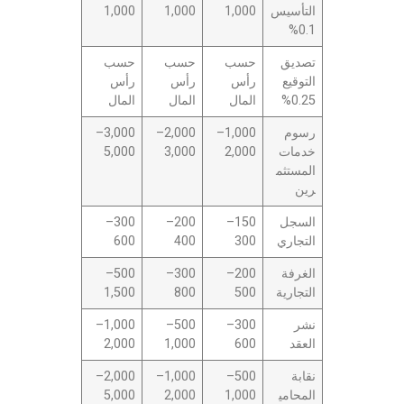
التأسيس
1,000
1,000
1,000
0.1%
تصديق
حسب
حسب
حسب
التوقيع
رأس
رأس
رأس
0.25%
المال
المال
المال
رسوم
1,000–
2,000–
3,000–
خدمات
2,000
3,000
5,000
المستثم
رين
السجل
150–
200–
300–
التجاري
300
400
600
الغرفة
200–
300–
500–
التجارية
500
800
1,500
نشر
300–
500–
1,000–
العقد
600
1,000
2,000
نقابة
500–
1,000–
2,000–
المحامي
1,000
2,000
5,000