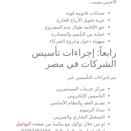
الأجنبي بسبب.:
ضمانات قانونية قوية.
حرية تحويل الأرباح للخارج.
حق الإقامة طوال مدة المشروع.
حماية من التأميم والمصادرة.
سهولة دخول وخروج الشركاء.
رابعاً: إجراءات تأسيس
الشركات في مصر
تتم إجراءات التأسيس عبر:
مركز خدمات المستثمرين.
التأسيس الإلكتروني.
تقديم العقد والنظام الأساسي.
سداد الرسوم.
التسجيل التجاري والضريبي.
او من خلال توكيل مع مكتبنا من صفحة
التواصل
او التواصل على الرقم التالى 01063463560