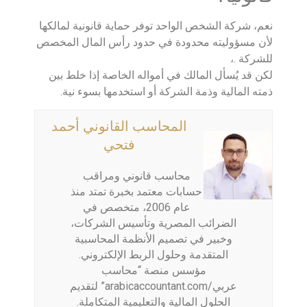
نعم، شركة الشخص الواحد توفر حماية قانونية لمالكها
لأن مسؤوليته محدودة في حدود رأس المال المخصص
للشركة .،
لكن قد يُسأل المالك في أمواله الخاصة إذا خلط بين
ذمته المالية وذمة الشركة أو استخدمها بسوء نية.
المحاسب القانوني أحمد
فتحي
محاسب قانوني ومراقب
حسابات معتمد بخبرة تمتد منذ
عام 2006، متخصص في
الضرائب المصرية وتأسيس الشركات،
وخبير في تصميم الأنظمة المحاسبية
المتقدمة وحلول الربط الإلكتروني.
مؤسس منصة “محاسب
عربي/arabicaccountant.com” لتقديم
الحلول المالية والتعليمية المتكاملة.