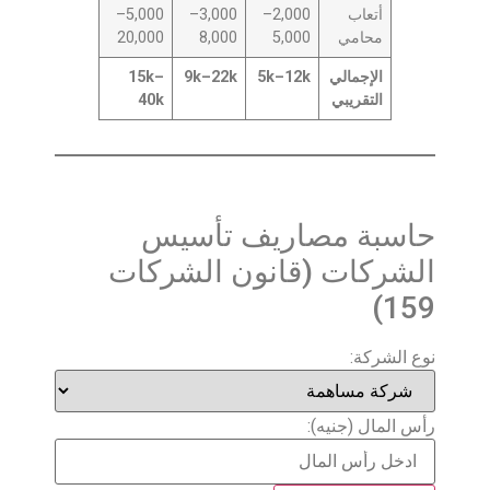
أتعاب
2,000–
3,000–
5,000–
محامي
5,000
8,000
20,000
الإجمالي
5k–12k
9k–22k
15k–
التقريبي
40k
حاسبة مصاريف تأسيس
الشركات (قانون الشركات
159)
نوع الشركة:
رأس المال (جنيه):