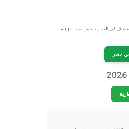
 يدفعها الممول. ، وتفرض بنسبة 2.5% من قيمة التصرف في العقار ، بحيث تعتبر جزء من
 في مصر
ارية