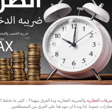
صرفات العقارية
والضريبة العقارية وما الفرق بينهما؟. ، كثير ما تختلط
لعقارات عموما. لذا وددنا ان ننوه هنا على الفرق بين المصطلحين.