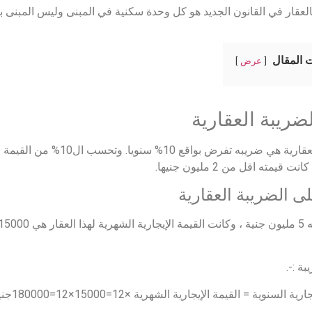
لعقار في القانون الجديد هو كل وحدة سكنية في المبنى وليس المبنى با
 المقال
عرض
الضريبة العقارية
الضريبة العقارية هي ضريبه تفر
 قيمته اقل من 2 مليون جنيها.
ى الضريبة العقارية
ة :-.
ة السنوية = القيمة الإيجارية الشهرية ×12=15000×12=180000جنيه.