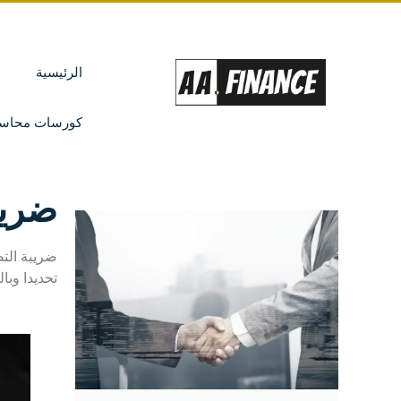
الرئيسية
كورسات محاسب
ضريب
ضريبة التص
تحديدا وبا