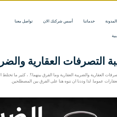
المدونة
خدماتنا
أسس شركتك الان
تواصل معنا
ية
ة التصرفات العقارية والضريب
رفات العقارية والضريبة العقارية وما الفرق بينهما؟. ، كثير ما تختلط
لعقارات عموما. لذا وددنا ان ننوه هنا على الفرق بين المصطلحين.