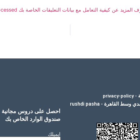
 المزيد عن كيفية التعامل مع بيانات التعليقات الخاصة بك processed
priv
العنوان شارع رشدي وسط القاهرة - rushdi pasha
احصل على دروس مجانية وم
صندوق الوارد الخاص بك
ايميلك