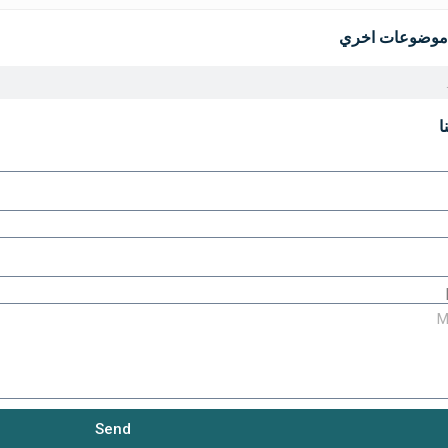
موضوعات اخري
ا
Send