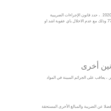
عقوبات التهرب الضريبي في قانون الإجراءات الضريبية الموحد قانون 206 لسنة 2020 . ، حدد قانون الإجراءات الضريبية
نصوص للعقوبات والجرائم.، وذلك في الباب التاسع من القانون في مواد من 68 : 77 وذلك مع عدم الاخلال باي عقوبة اشد او
نين أخرى
 ، يعاقب على الجرائم المبينة في المواد
فضلا عن الضريبة والمبالغ الأخرى المستحقة