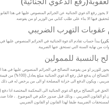
لعقوبة(رفع الدعوي الجنائية)
ا يجوز رفع الدعوي الجنائية عن الجرائم المنصوص عليها في هذا القانون
تحقيق فيها الا بناء على طلب كتابي من الوزير او من يفوضه.
 عقوبات التهرب الضريبي
يبدأ حساب تقادم الدعوة الجنائية في الجرائم المنصوص عليها في ه
 من نهاية السنة التي تستحق عنها الضريبة.
لح بالنسبة للممولين
جوز للوزير او من يفوضه التصالح في الجرائم المنصوص عليها في هذا ال
يرغب في التصالح ان يدفع ق
ضريبي ، ويكون الدفع الى خزانة المصلحة او الى من يرخص له فى ذلك م
مستحقات الضريبية طبقا لهذا القانون او القانون الضريبي.