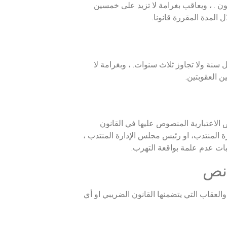
 وثالثة ) من هذا القانون . ، ويعاقب بغرامة لا تزيد على خمسين
 المدة المقررة قانونا.
 سنة ولا تجاوز ثلاث سنوات. ، وبغرامة لا
 العقوبتين.
لاعتبارية المنصوص عليها في القانون
ة المنتدب، او رئيس مجلس الإدارة المنتدب ،
بات عدم علمة بواقعة التهرب.
 نص
لعقاب التي يتضمنها القانون الضريبي او أي