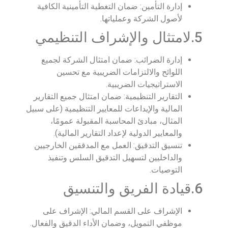
إدارة التأمين: ضمان التغطية التأمينية الكافية
لأصول الشركة وعملياتها.
5.لامتثال والإشراف التنظيمي
إدارة الضرائب: ضمان امتثال الشركة لجميع
اللوائح والالتزامات الضريبية مع تحسين
الاستراتيجيات الضريبية.
التقارير التنظيمية: ضمان امتثال جميع التقارير
المالية والإيداعات للمعايير التنظيمية (على سبيل
المثال، مبادئ المحاسبة المقبولة عمومًا،
والمعايير الدولية لإعداد التقارير المالية).
تنسيق التدقيق: العمل مع المدققين الخارجيين
والداخليين لتسهيل التدقيق السلس وتنفيذ
التوصيات.
6.قيادة الفريق والتنسيق
الإشراف على القسم المالي: الإشراف على
موظفي التمويل، وضمان الأداء الدقيق والفعال.