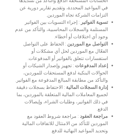
الحسابات المستحقة الدفع والتأكد من تسديدها
في المواعيد المحددة، وتقديم تقارير دورية عن
التزامات الشركة تجاه الموردين.
تسوية الفواتير
: إجراء التسويات بين الفواتير
المستلمة والسجلات المحاسبية، والتأكد من عدم
وجود أي اختلافات أو أخطاء.
التواصل مع الموردين
: الحفاظ على التواصل
الفعّال مع الموردين لحل أي مشكلات أو
استفسارات تتعلق بالفواتير أو المدفوعات.
إعداد المدفوعات
: تجهيز وإصدار الشيكات أو
الحوالات البنكية لدفع المستحقات للموردين،
والتأكد من مطابقة المبالغ المدفوعة مع الفواتير.
إدارة السجلات المالية
: الاحتفاظ بسجلات دقيقة
لجميع المعاملات المالية المتعلقة بالموردين، بما
في ذلك الفواتير، وطلبات الشراء، وإيصالات
الدفع.
مراجعة العقود
: مراجعة شروط العقود مع
الموردين للتأكد من الامتثال للاتفاقات المالية
وتحديد المواعيد النهائية للدفع.