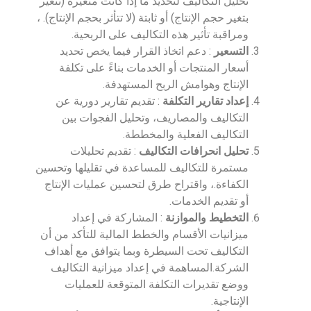
تحليل التكاليف لتحديد ما إذا كانت متغيرة (تتغير
بتغير حجم الإنتاج) أو ثابتة (لا تتأثر بحجم الإنتاج). ،
ومراقبة تأثير هذه التكاليف على الربحية.
التسعير
: دعم اتخاذ القرار فيما يخص تحديد
أسعار المنتجات أو الخدمات بناءً على تكلفة
الإنتاج وهوامش الربح المستهدفة.
إعداد تقارير التكلفة
: تقديم تقارير دورية عن
التكاليف والمصاريف، وتحليل الفجوات بين
التكاليف الفعلية والمخططة.
تحليل انحرافات التكاليف
: تقديم تحليلات
مستمرة للتكاليف للمساعدة في تقليلها وتحسين
الكفاءة.، واقتراح طرق لتحسين عمليات الإنتاج
أو تقديم الخدمات.
التخطيط والموازنة
: المشاركة في إعداد
ميزانيات الأقسام والخطط المالية للتأكد من أن
التكاليف تحت السيطرة وبما يتوافق مع أهداف
الشركة.المساهمة في إعداد ميزانية التكاليف
ووضع تقديرات التكلفة المتوقعة للعمليات
الإنتاجية.