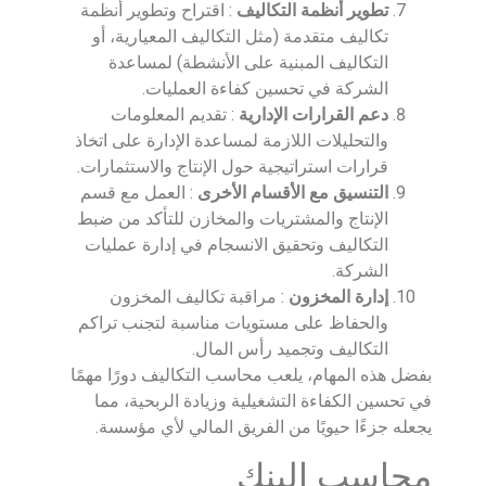
تطوير أنظمة التكاليف
: اقتراح وتطوير أنظمة
تكاليف متقدمة (مثل التكاليف المعيارية، أو
التكاليف المبنية على الأنشطة) لمساعدة
الشركة في تحسين كفاءة العمليات.
دعم القرارات الإدارية
: تقديم المعلومات
والتحليلات اللازمة لمساعدة الإدارة على اتخاذ
قرارات استراتيجية حول الإنتاج والاستثمارات.
التنسيق مع الأقسام الأخرى
: العمل مع قسم
الإنتاج والمشتريات والمخازن للتأكد من ضبط
التكاليف وتحقيق الانسجام في إدارة عمليات
الشركة.
إدارة المخزون
: مراقبة تكاليف المخزون
والحفاظ على مستويات مناسبة لتجنب تراكم
التكاليف وتجميد رأس المال.
بفضل هذه المهام، يلعب محاسب التكاليف دورًا مهمًا
في تحسين الكفاءة التشغيلية وزيادة الربحية، مما
يجعله جزءًا حيويًا من الفريق المالي لأي مؤسسة.
محاسب البنك