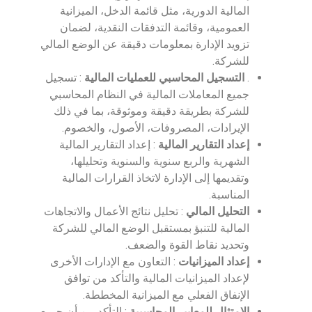
المالية الدورية، مثل قائمة الدخل، الميزانية
العمومية، وقائمة التدفقات النقدية، لضمان
تزويد الإدارة بمعلومات دقيقة عن الوضع المالي
للشركة.
.
التسجيل المحاسبي للعمليات المالية
: تسجيل
جميع المعاملات المالية في النظام المحاسبي
للشركة بطريقة دقيقة وموثوقة، بما في ذلك
الإيرادات، المصروفات، الأصول، والخصوم.
إعداد التقارير المالية
: إعداد التقارير المالية
الشهرية والربع سنوية والسنوية وتحليلها،
وتقديمها إلى الإدارة لاتخاذ القرارات المالية
المناسبة.
التحليل المالي
: تحليل نتائج الأعمال والاتجاهات
المالية للتنبؤ بمستقبل الوضع المالي للشركة
وتحديد نقاط القوة والضعف.
إعداد الميزانيات
: التعاون مع الإدارات الأخرى
لإعداد الميزانيات المالية والتأكد من توافق
الإنفاق الفعلي مع الميزانية المخططة.
الامتثال للمعايير المحاسبية
: التأكد من أن جميع