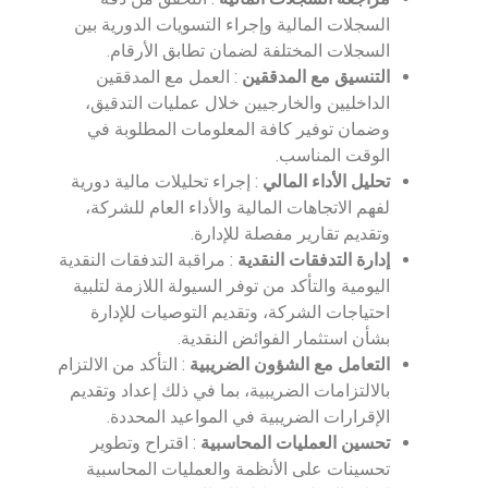
السجلات المالية وإجراء التسويات الدورية بين
السجلات المختلفة لضمان تطابق الأرقام.
التنسيق مع المدققين
: العمل مع المدققين
الداخليين والخارجيين خلال عمليات التدقيق،
وضمان توفير كافة المعلومات المطلوبة في
الوقت المناسب.
تحليل الأداء المالي
: إجراء تحليلات مالية دورية
لفهم الاتجاهات المالية والأداء العام للشركة،
وتقديم تقارير مفصلة للإدارة.
إدارة التدفقات النقدية
: مراقبة التدفقات النقدية
اليومية والتأكد من توفر السيولة اللازمة لتلبية
احتياجات الشركة، وتقديم التوصيات للإدارة
بشأن استثمار الفوائض النقدية.
التعامل مع الشؤون الضريبية
: التأكد من الالتزام
بالالتزامات الضريبية، بما في ذلك إعداد وتقديم
الإقرارات الضريبية في المواعيد المحددة.
تحسين العمليات المحاسبية
: اقتراح وتطوير
تحسينات على الأنظمة والعمليات المحاسبية