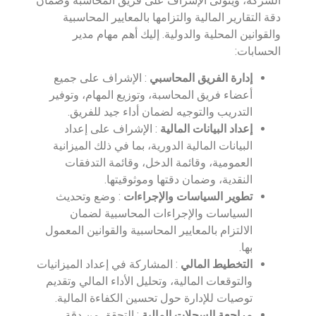
الشركة، ويتولى الإشراف على فريق المحاسبة وضمان
دقة التقارير المالية والتزامها بالمعايير المحاسبية
والقوانين المحلية والدولية. إليك أهم مهام مدير
الحسابات:
إدارة الفريق المحاسبي
: الإشراف على جميع
أعضاء فريق المحاسبة، وتوزيع المهام، وتوفير
التدريب والتوجيه لضمان أداء جيد للفريق.
إعداد البيانات المالية
: الإشراف على إعداد
البيانات المالية الدورية، بما في ذلك الميزانية
العمومية، وقائمة الدخل، وقائمة التدفقات
النقدية، وضمان دقتها وموثوقيتها.
تطوير السياسات والإجراءات
: وضع وتحديث
السياسات والإجراءات المحاسبية لضمان
الالتزام بالمعايير المحاسبية والقوانين المعمول
بها.
التخطيط المالي
: المشاركة في إعداد الميزانيات
والتوقعات المالية، وتحليل الأداء المالي وتقديم
توصيات للإدارة حول تحسين الكفاءة المالية.
مراجعة السجلات المالية
: التحقق من دقة