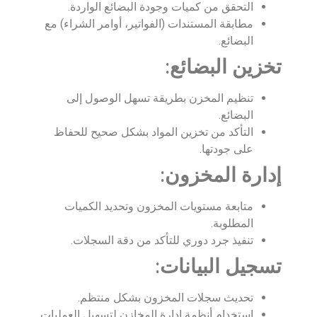
التحقق من كميات وجودة البضائع الواردة.
مطابقة المستندات (الفواتير، أوامر الشراء) مع
البضائع.
تخزين البضائع
:
تنظيم المخزن بطريقة تسهل الوصول إلى
البضائع.
التأكد من تخزين المواد بشكل صحيح للحفاظ
على جودتها.
إدارة المخزون
:
متابعة مستويات المخزون وتحديد الكميات
المطلوبة.
تنفيذ جرد دوري للتأكد من دقة السجلات.
تسجيل البيانات
:
تحديث سجلات المخزون بشكل منتظم.
استخدام أنظمة إدارة المخازن لتسهيل العمليات.