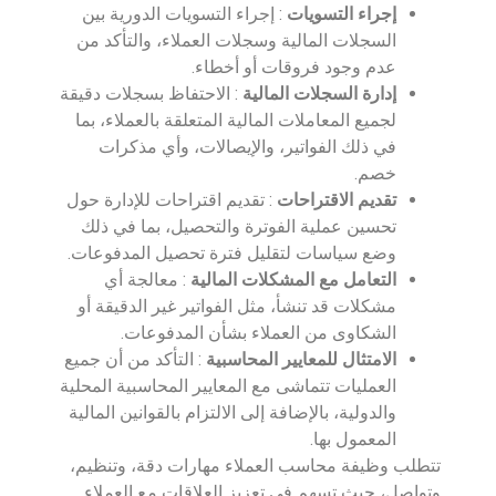
إجراء التسويات
: إجراء التسويات الدورية بين
السجلات المالية وسجلات العملاء، والتأكد من
عدم وجود فروقات أو أخطاء.
إدارة السجلات المالية
: الاحتفاظ بسجلات دقيقة
لجميع المعاملات المالية المتعلقة بالعملاء، بما
في ذلك الفواتير، والإيصالات، وأي مذكرات
خصم.
تقديم الاقتراحات
: تقديم اقتراحات للإدارة حول
تحسين عملية الفوترة والتحصيل، بما في ذلك
وضع سياسات لتقليل فترة تحصيل المدفوعات.
التعامل مع المشكلات المالية
: معالجة أي
مشكلات قد تنشأ، مثل الفواتير غير الدقيقة أو
الشكاوى من العملاء بشأن المدفوعات.
الامتثال للمعايير المحاسبية
: التأكد من أن جميع
العمليات تتماشى مع المعايير المحاسبية المحلية
والدولية، بالإضافة إلى الالتزام بالقوانين المالية
المعمول بها.
تتطلب وظيفة محاسب العملاء مهارات دقة، وتنظيم،
وتواصل، حيث تسهم في تعزيز العلاقات مع العملاء