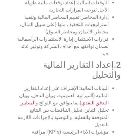
التوقعات المالية: إعداد توقعات مالية طويلة
الأجل لتوجيه القرارات التجارية.
إدارة المخاطر: تقييم المخاطر المالية وتنفيذ
استراتيجيات للتخفيف منها (على سبيل المثال،
مخاطر الائتمان ومخاطر السوق).
قرارات الاستثمار: إدارة الاستثمارات الرأسمالية
لضمان توافقها مع أهداف الشركة وتوفير عائد
جيد.
2.إعداد التقارير المالية
والتحليل
البيانات المالية: الإشراف على إعداد التقارير
المالية (الميزانية العمومية، وبيان الدخل، وبيان
التدفق النقدي
) بما يتوافق مع اللوائح و
المعايير
.
تحليل التباين: تحليل التناقضات بين النتائج
المتوقعة والفعلية، والتوصية بالإجراءات اللازمة
للتعديل.
مؤشرات الأداء الرئيسية (KPIs): مراقبة