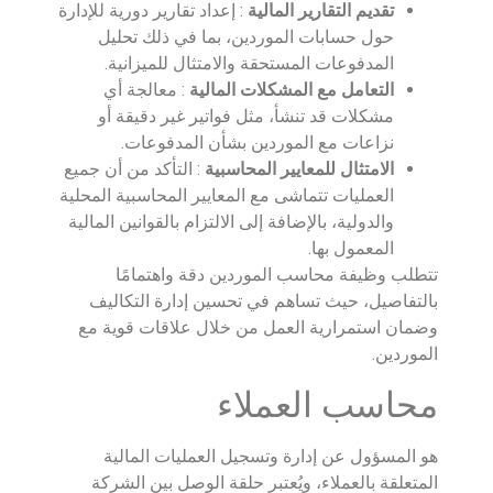
تقديم التقارير المالية
: إعداد تقارير دورية للإدارة
حول حسابات الموردين، بما في ذلك تحليل
المدفوعات المستحقة والامتثال للميزانية.
التعامل مع المشكلات المالية
: معالجة أي
مشكلات قد تنشأ، مثل فواتير غير دقيقة أو
نزاعات مع الموردين بشأن المدفوعات.
الامتثال للمعايير المحاسبية
: التأكد من أن جميع
العمليات تتماشى مع المعايير المحاسبية المحلية
والدولية، بالإضافة إلى الالتزام بالقوانين المالية
المعمول بها.
تتطلب وظيفة محاسب الموردين دقة واهتمامًا
بالتفاصيل، حيث تساهم في تحسين إدارة التكاليف
وضمان استمرارية العمل من خلال علاقات قوية مع
الموردين.
محاسب العملاء
هو المسؤول عن إدارة وتسجيل العمليات المالية
المتعلقة بالعملاء، ويُعتبر حلقة الوصل بين الشركة