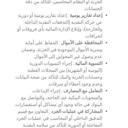
الخزنة أو النظام المحاسبي، للتأكد من دقة
الحسابات.
إعداد تقارير يومية
: إعداد تقارير يومية أو دورية
عن حركة النقدية (التدفقات النقدية الداخلة
والخارجة)، وإبلاغ الإدارة المالية بأي فروقات أو
انحرافات.
المحافظة على الأموال
: الحفاظ على أمانة
وسرية الأموال الموجودة في الخزنة، وضمان
عدم وصول غير المخولين إلى الأموال.
التسوية المالية
: إجراء التسويات الدورية
(اليومية أو الشهرية) بين السجلات الفعلية
وحسابات الخزنة والبنك للتأكد من صحة البيانات
وعدم وجود أخطاء أو سرقات.
التعامل مع المصارف
: إجراء الإيداعات
والسحوبات البنكية عند الحاجة، والتواصل مع
البنوك في حالة وجود أي مشاكل أو استفسارات.
المشاركة في عمليات الجرد
: التعاون مع قسم
التدقيق الداخلي أو المحاسب في عمليات الجرد
المفاجئة أو الدورية للتأكد من سلامة النقدية