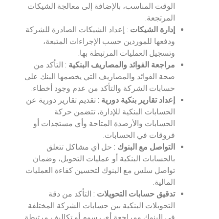
الوقت المناسب، بالإضافة إلى معالجة الشيكات
المرتجعة.
إدارة الشيكات
: إعداد الشيكات الصادرة للشركة
ودفعها للموردين حسب الإجراءات المتبعة،
وتسجيل العمليات المرتبطة بها.
مراجعة الفوائد والمصاريف البنكية
: التأكد من
صحة الفوائد والمصاريف التي يخصمها البنك على
حسابات الشركة والتأكد من عدم وجود أخطاء.
إعداد تقارير بنكية دورية
: تقديم تقارير دورية عن
الحسابات البنكية للإدارة، تتضمن حركة
الحسابات والأرصدة المتاحة وأي مستجدات أو
فروقات في الحسابات.
التواصل مع البنوك
: حل أي مشاكل تتعلق
بالحسابات البنكية أو عمليات التحويل، وضمان
تواصل سلس مع البنوك لتحسين كفاءة العمليات
المالية.
تدقيق حسابات التحويلات
: التأكد من دقة
التحويلات البنكية بين حسابات الشركة المختلفة
في البنوك ومراجعة أي رسوم أو تكاليف مرتبطة