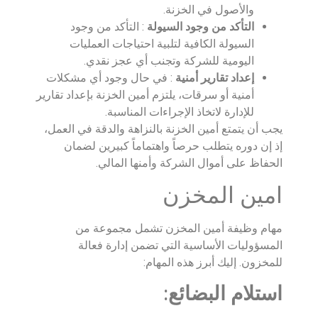
والأصول في الخزنة.
التأكد من وجود السيولة
: التأكد من وجود
السيولة الكافية لتلبية احتياجات العمليات
اليومية للشركة وتجنب أي عجز نقدي.
إعداد تقارير أمنية
: في حال وجود أي مشكلات
أمنية أو سرقات، يلتزم أمين الخزنة بإعداد تقارير
للإدارة لاتخاذ الإجراءات المناسبة.
يجب أن يتمتع أمين الخزنة بالنزاهة والدقة في العمل،
إذ إن دوره يتطلب حرصاً واهتماماً كبيرين لضمان
الحفاظ على أموال الشركة وأمنها المالي.
امين المخزن
مهام وظيفة أمين المخزن تشمل مجموعة من
المسؤوليات الأساسية التي تضمن إدارة فعالة
للمخزون. إليك أبرز هذه المهام:
استلام البضائع
: