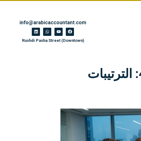
info@arabicaccountant.com
Rushdi Pasha Street (Downtown)
معيار المحاسبة المصري رقم 43: الترتيبات