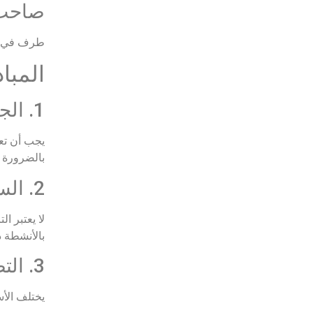
صاحب ال
طرف في مش
المبا
1. الجوهر الاقتصادي يغلب الشكل القانوني
يجب أن تع
بالضرورة 
2. السيطرة المشتركة شرط أساسي
لا يعتبر ا
بالأنشطة ذ
3. التصنيف يحدد المعالجة المحاسبية
يختلف الأ