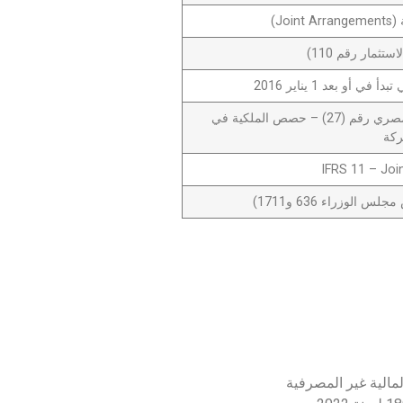
Jo)
في أو بعد 1 يناير 2016
معيار المحاسبة المصري رقم (27) – حصص الملكية في
ركة
IFRS 11 – Jo
مالية غير المصرفية