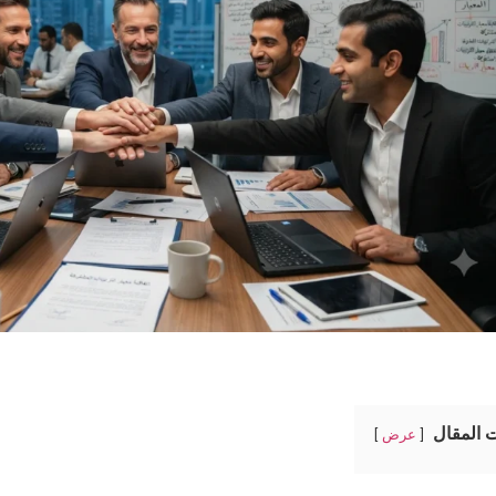
 المقال
عرض