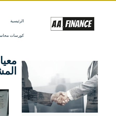
الرئيسية
كورسات محاسب
المش