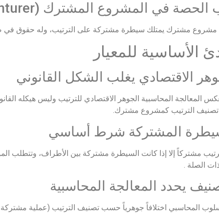
حصة في المشروع المشترك (Joint Venturer)
روع مشترك يمتلك سيطرة مشتركة على الترتيب، وله حقوق في صافي
دئ الأساسية للمعيار
كس المعالجة المحاسبية الجوهر الاقتصادي للترتيب وليس هيكله القانو
تصنيف الترتيب كمشروع مشترك.
لترتيب مشتركاً إلا إذا كانت السيطرة مشتركة بين الأطراف، وتتطلب المو
ات الصلة .
سلوب المحاسبي اختلافاً جوهرياً حسب تصنيف الترتيب (عملية مشتركة