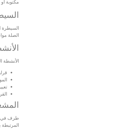
مكتوبة أو
السيطرة ا
السيطرة ال
الصلة مواف
الأنشطة ذات
الأنشطة ال
قرار
المو
تعيي
القر
المشغل ال
طرف في عم
المرتبطة ب