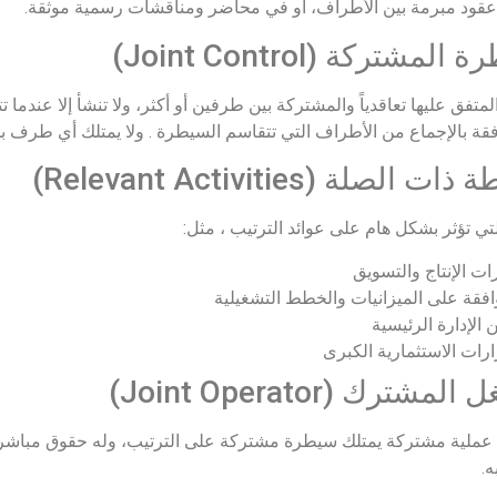
 عقود مبرمة بين الأطراف، أو في محاضر ومناقشات رسمية موثقة.
لمشتركة (Joint Control)
متفق عليها تعاقدياً والمشتركة بين طرفين أو أكثر، ولا تنشأ إلا عندما
قة بالإجماع من الأطراف التي تتقاسم السيطرة . ولا يمتلك أي طرف ب
 الصلة (Relevant Activities)
تي تؤثر بشكل هام على عوائد الترتيب ، مثل:
ات الإنتاج والتسويق
افقة على الميزانيات والخطط التشغيلية
ن الإدارة الرئيسية
ارات الاستثمارية الكبرى
مشترك (Joint Operator)
لية مشتركة يمتلك سيطرة مشتركة على الترتيب، وله حقوق مباشرة 
ه.