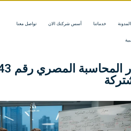
المدونة
خدماتنا
أسس شركتك الان
تواصل معنا
ية
تركة