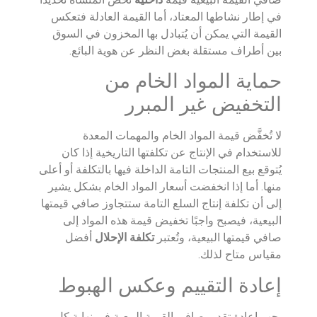
في إطار نشاطها المعتاد، أما القيمة العادلة فتعكس
القيمة التي يمكن أن يُتبادل بها المخزون في السوق
بين أطراف مستقلة بغض النظر عن هوية البائع.
حماية المواد الخام من
التخفيض غير المبرر
لا تُخفَّض قيمة المواد الخام والمهمات المعدة
للاستخدام في الإنتاج عن تكلفتها التاريخية إذا كان
يُتوقع بيع المنتجات التامة الداخلة فيها بالتكلفة أو أعلى
منها. أما إذا انخفضت أسعار المواد الخام بشكل يشير
إلى أن تكلفة إنتاج السلع التامة ستتجاوز صافي قيمتها
البيعية، فيصبح واجبًا تخفيض قيمة هذه المواد إلى
صافي قيمتها البيعية، وتُعتبر
تكلفة الإحلال
أفضل
مقياس متاح لذلك.
إعادة التقييم وعكس الهبوط
يجب إعادة تقدير صافي القيمة البيعية في نهاية كل