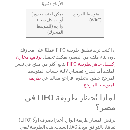
الأرباح دفتريًا
المتوسط المرجح
يمكن احتسابه دوريًا
(WAC)
أو بعد كل شحنة
واردة (المتوسط
المتحرك)
إذا كنت تريد تطبيق طريقة FIFO عمليًا على مخازنك
دون بناء ملف من الصفر، يمكنك تحميل
برنامج مخازن
إكسيل جاهز بطريقة FIFO
يتابع أكثر من منتج في نفس
الملف. أما لشرح تفصيلي لآلية حساب المتوسط
المرجح خطوة بخطوة، فراجع مقالنا عن
طريقة
المتوسط المرجح
.
لماذا تُحظر طريقة LIFO في
مصر؟
يرفض المعيار طريقة الوارد أخيرًا يصرف أولًا (LIFO)
تمامًا، بالتوافق مع IAS 2. السبب: هذه الطريقة تُبقي