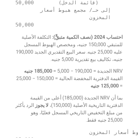
(قائمة الدخل)        50,000

       إلى حـ/ مجمع هبوط أسعار 
المخزون                        
50,000
احتساب 2024 (نصف الكمية متبقٍّ):
التكلفة الأصلية
للمتبقي 150,000 جنيه، ومخصص الهبوط المسجل
عليه 25,000 جنيه. سعر البيع التقديري الجديد 190,000
جنيه، تكاليف بيع تقديرية 5,000 جنيه.
NRV الجديدة = 190,000 − 5,000 =
185,000 جنيه
القيمة الدفترية المخفضة الحالية = 150,000 − 25,000
=
125,000 جنيه
بما أن NRV الجديدة (185,000) أعلى من القيمة
الدفترية التاريخية الأصلية (150,000)،
لا يجوز
الرد بأكثر
من مبلغ التخفيض التاريخي المسجل فعليًا، وهو
25,000 جنيه فقط.
من حـ/ مجمع هبوط أسعار المخزون                        