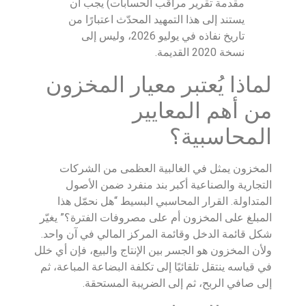
مقدمة تقرير مراقب الحسابات) يجب أن
يستند إلى هذا التمهيد المحدّث اعتبارًا من
تاريخ نفاذه في يوليو 2026، وليس إلى
نسخة 2020 القديمة.
لماذا يُعتبر معيار المخزون
من أهم المعايير
المحاسبية؟
المخزون يمثل في الغالبية العظمى من الشركات
التجارية والصناعية أكبر بند منفرد ضمن الأصول
المتداولة. القرار المحاسبي البسيط “هل نحمّل هذا
المبلغ على المخزون أم على مصروفات الفترة؟” يغيّر
شكل قائمة الدخل وقائمة المركز المالي في آن واحد.
ولأن المخزون هو الجسر بين الإنتاج والبيع، فإن أي خلل
في قياسه ينتقل تلقائيًا إلى تكلفة البضاعة المباعة، ثم
إلى صافي الربح، ثم إلى الضريبة المستحقة.