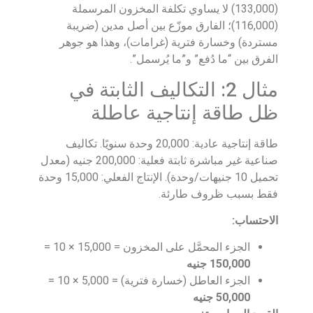
(133,000) لا يساوي تكلفة المخزون المرسملة
(116,000)؛ الفارق موزّع بين أصل مدين (ضريبة
مستردة) وخسارة فترية (غرامات)، وهذا هو جوهر
الفرق بين “ما دُفع” و”ما يُرسمل”.
مثال 2: التكاليف الثابتة في
ظل طاقة إنتاجية عاطلة
طاقة إنتاجية عادية: 20,000 وحدة سنويًا. تكاليف
صناعية غير مباشرة ثابتة فعلية: 200,000 جنيه (معدل
تحميل 10 جنيهات/وحدة). الإنتاج الفعلي: 15,000 وحدة
فقط بسبب ظروف طارئة.
الاحتساب:
الجزء المحمَّل على المخزون = 15,000 × 10 =
150,000 جنيه
الجزء العاطل (خسارة فترية) = 5,000 × 10 =
50,000 جنيه