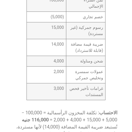
ثمن الشراء
100,000
الإجمالي
خصم تجاري
(5,000)
رسوم جمركية (غير
15,000
مستردة)
ضريبة قيمة مضافة
14,000
(قابلة للاسترداد)
شحن ومناولة
4,000
عمولات سمسرة
2,000
وتخليص جمركي
غرامات تأخير فحص
3,000
المستندات
الاحتساب:
تكلفة المخزون الرأسمالية = 100,000 −
5,000 + 15,000 + 4,000 + 2,000 =
116,000 جنيه
تُستبعد ضريبة القيمة المضافة (14,000) لأنها مستردة،