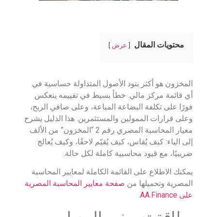
محتويات المقال
عرض
المخزون هو أكثر بنود الأصول المتداولة حساسية في
أي قائمة مركز مالي. خطأ بسيط في تقييمه ينعكس
فورًا على تكلفة البضاعة المباعة، وعلى صافي الربح،
وعلى قرارات الممولين والمستثمرين. هذا الدليل يشرح
معيار المحاسبة المصري رقم 2 “المخزون” من الألف
إلى الياء: كيف يُقاس، كيف يُقيّم لاحقًا، وكيف يُعالج
ضريبيًا، مع قيود محاسبية كاملة لكل حالة.
يمكنك الاطلاع على القائمة الكاملة لمعايير المحاسبة
المصرية وتحميلها من
صفحة معايير المحاسبة المصرية
على AA.Finance
.