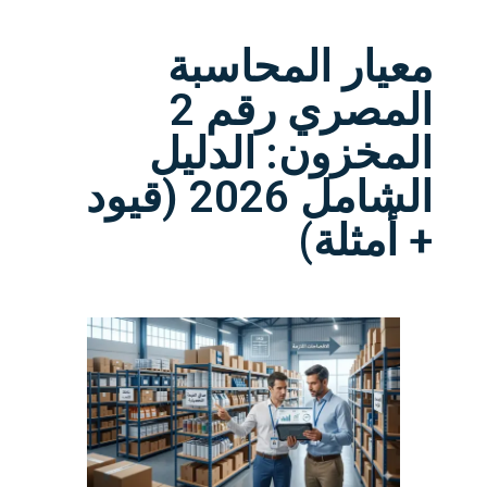
معيار المحاسبة
المصري رقم 2
المخزون: الدليل
الشامل 2026 (قيود
+ أمثلة)