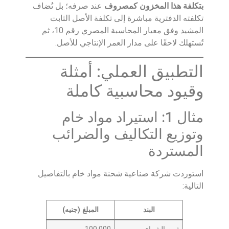
بتكلفة هذا المخزون كمصروف
عند صرفه؛ بل تُضاف
تكلفته الدفترية مباشرة إلى تكلفة الأصل الثابت
المشيد وفق معيار المحاسبة المصري رقم 10، ثم
تُستهلك لاحقًا على مدار العمر الإنتاجي للأصل.
التطبيق العملي: أمثلة
وقيود محاسبية كاملة
مثال 1: استيراد مواد خام
وتوزيع التكاليف والضرائب
المستردة
استوردت شركة صناعية شحنة مواد خام بالتفاصيل
التالية:
البند
المبلغ (جنيه)