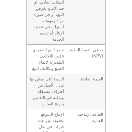
النشاط العادي، أو
قيد الإنتاج لغرض
البيع، أو في صورة
مواد ومهمات
تُستهلك في عملية
الإنتاج أو تقديم
الخدمة
صافي القيمة البيعية
سعر البيع التقديري
(NRV)
ناقص التكاليف
التقديرية لإتمام
الصنع وتكاليف البيع
القيمة العادلة
القيمة التي يمكن بها
تبادل الأصل بين
أطراف مستقلة
وراغبة في التعامل
بتاريخ القياس
الطاقة الإنتاجية
الإنتاج المتوقع
العادية
تحقيقه عبر عدة
فترات في ظل