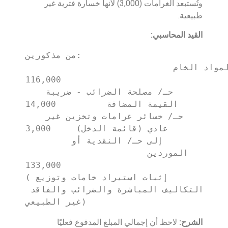
وتُستبعد الغرامات (3,000) لأنها خسارة فترية غير
طبيعية.
القيد المحاسبي:
من مذكورين:

   حـ/ مخزون المواد الخام                          
116,000

   حـ/ مصلحة الضرائب - ضريبة 
القيمة المضافة          14,000

   حـ/ خسائر غرامات وتخزين غير 
عادي (قائمة الدخل)     3,000

        إلى حـ/ النقدية أو 
الموردين                        
133,000

(إثبات استيراد خامات وتوزيع 
التكاليف المباشرة والضرائب والفاقد 
غير الطبيعي)
الشرح:
لاحظ أن إجمالي المبلغ المدفوع فعليًا