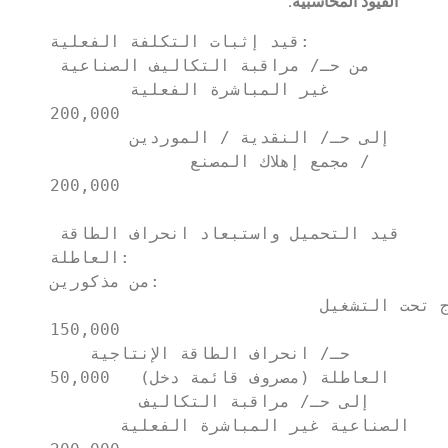
القيود المحاسبية:
قيد إثبات التكلفة الفعلية:

من حـ/ مراقبة التكاليف الصناعية 
غير المباشرة الفعلية        
200,000

       إلى حـ/ النقدية / الموردين 
/ مجمع إهلاك المصنع              
200,000

قيد التحميل واستبعاد انحراف الطاقة 
العاطلة:

من مذكورين:

   حـ/ مخزون الإنتاج تحت التشغيل                        
150,000

   حـ/ انحراف الطاقة الإنتاجية 
العاطلة (مصروف قائمة دخل)   50,000

        إلى حـ/ مراقبة التكاليف 
الصناعية غير المباشرة الفعلية       