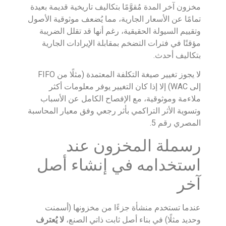
مخزون آخر المدة مُقوَّمًا بتكاليف تاريخية قديمة بعيدة
تمامًا عن الأسعار الجارية، مما يُضعف موثوقية الأصول
وتقييم السيولة الحقيقية، رغم أنها قد تقلل الضريبة
مؤقتًا في فترات التضخم بمقابلة الإيرادات الجارية
بتكاليف أحدث.
لا يجوز تغيير صيغة التكلفة المعتمدة (مثلًا من FIFO
إلى WAC) إلا إذا كان التغيير يوفر معلومات أكثر
ملاءمة وموثوقية، مع الإفصاح الكامل عن الأسباب
وتسوية الأثر التراكمي بأثر رجعي وفق معيار المحاسبة
المصري رقم 5.
رسملة المخزون عند
استخدامه في إنشاء أصل
آخر
عندما تستخدم منشأة جزءًا من مخزونها (أسمنت
وحديد مثلًا) في بناء أصل ثابت ذاتي الصنع،
لا يُعترف