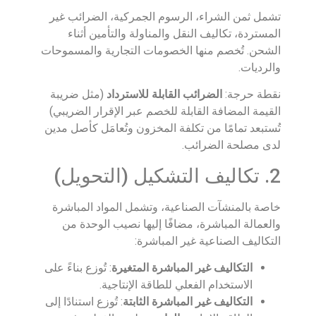
تشمل ثمن الشراء، الرسوم الجمركية، الضرائب غير
المستردة، تكاليف النقل والمناولة والتأمين أثناء
الشحن. تُخصم منها الخصومات التجارية والمسموحات
والرديات.
نقطة حرجة:
الضرائب القابلة للاسترداد
(مثل ضريبة
القيمة المضافة القابلة للخصم عبر الإقرار الضريبي)
تُستبعد تمامًا من تكلفة المخزون وتُعامَل كأصل مدين
لدى مصلحة الضرائب.
2. تكاليف التشكيل (التحويل)
خاصة بالمنشآت الصناعية، وتشمل المواد المباشرة
والعمالة المباشرة، مضافًا إليها نصيب الوحدة من
التكاليف الصناعية غير المباشرة:
التكاليف غير المباشرة المتغيرة
: تُوزع بناءً على
الاستخدام الفعلي للطاقة الإنتاجية.
التكاليف غير المباشرة الثابتة
: تُوزع استنادًا إلى