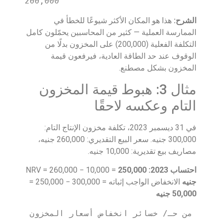
200,000
الشرح:
هذا هو المكان الأكثر شيوعًا للخطأ في
الممارسة العملية — كثير من المحاسبين يحمّلون كامل
التكلفة الفعلية (200,000) على المخزون بدلًا من
الوقوف عند حد الطاقة العادية، فيرفعون قيمة
المخزون بشكل مصطنع.
مثال 3: هبوط قيمة المخزون
التام وعكسه لاحقًا
في 31 ديسمبر 2023، تكلفة مخزون الإنتاج التام:
300,000 جنيه. سعر البيع التقديري: 260,000 جنيه،
مصاريف بيع تقديرية: 10,000 جنيه.
احتساب 2023:
NRV = 260,000 − 10,000 =
250,000
جنيه
الانخفاض الواجب إثباته = 300,000 − 250,000 =
50,000 جنيه
من حـ/ خسائر انخفاض أسعار المخزون 